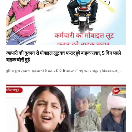
व्यापारी की दुकान से मोबाइल लूटकर फरार हुवे बाइक सवार, 5 दिन पहले
बाइक चोरी हुई
पुलिस द्वारा प्रकरण दर्ज करने के बजाय सिर्फ शिकायत ली गई अलीराजपुर । विजय मालवी,…