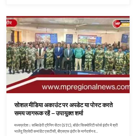
सोशल मीडिया अकाउंट पर अपडेट या पोस्ट करते
समय जागरूक रहें – उपायुक्त शर्मा
मध्यप्रदेश। सब्सिडेरी ट्रैनिग सेंटर (STC), बॉर्डर सिक्योरिटी फोर्स इंदौर में श्री
भालेंदु त्रिवेदी कमांडेंट एसटीसी, बीएसएफ इंदौर के मार्गदर्शन व…