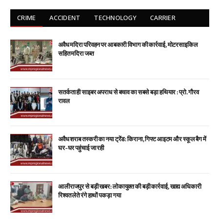
CRIME
ACCIDENT
TECHNOLOGY
CARRIER
अवैध मदिरा परिवहन पर आबकारी विभाग की कार्रवाई, मोटरसाइकिल
सहित मदिरा जब्त
सतर्कता ही साइबर अपराध से बचाव का सबसे बड़ा हथियार : प्रो. गौरव
रावल
अवैध शराब तस्करी का नया ट्रेंड: किराना, गिफ्ट आइटम और स्कूल बैग में
घर-घर पहुंचाई जा रही
आलीराजपुर से बड़ी खबर: लोकायुक्त की बड़ी कार्रवाई, खाद्य अधिकारी
रिश्वत लेते रंगे हाथों पकड़ा गया