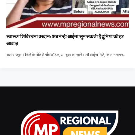
स्वास्थ्य शिविर बना वरदान: अब नन्ही आईना सुन सकती है दुनिया की हर
आवाज़
अलीराजपुर। जिले के छोटे से गाँव कोडल, आम्बुआ की रहने वाली आईना भिड़े, किसान जगन…