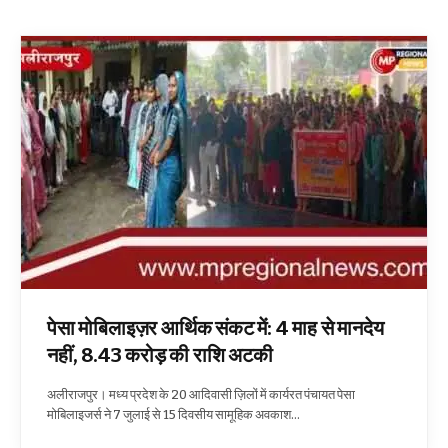
पेसा मोबिलाइज़र आर्थिक संकट में: 4 माह से मानदेय
नहीं, 8.43 करोड़ की राशि अटकी
अलीराजपुर। मध्य प्रदेश के 20 आदिवासी ज़िलों में कार्यरत पंचायत पेसा
मोबिलाइजर्स ने 7 जुलाई से 15 दिवसीय सामूहिक अवकाश…