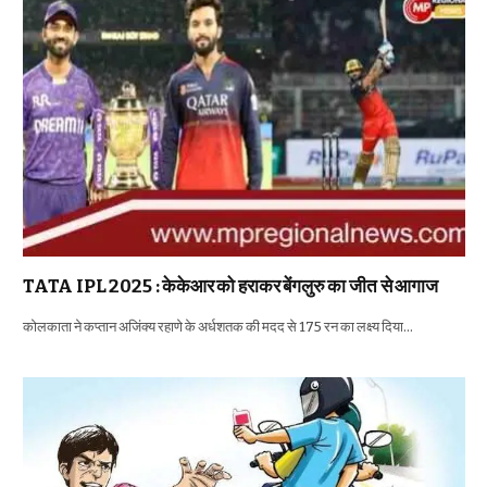
TATA IPL 2025 : केकेआर को हराकर बेंगलुरु का जीत से आगाज
कोलकाता ने कप्तान अजिंक्य रहाणे के अर्धशतक की मदद से 175 रन का लक्ष्य दिया…