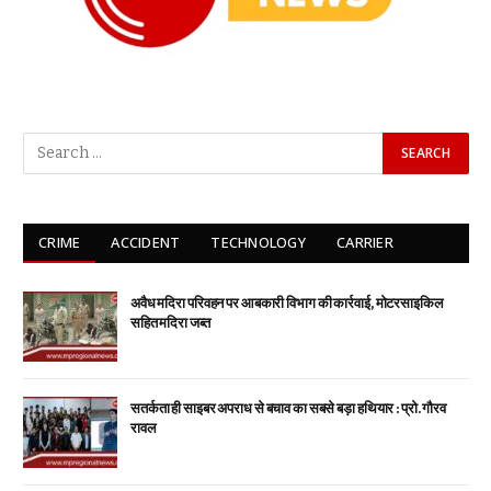
CRIME
ACCIDENT
TECHNOLOGY
CARRIER
अवैध मदिरा परिवहन पर आबकारी विभाग की कार्रवाई, मोटरसाइकिल
सहित मदिरा जब्त
सतर्कता ही साइबर अपराध से बचाव का सबसे बड़ा हथियार : प्रो. गौरव
रावल