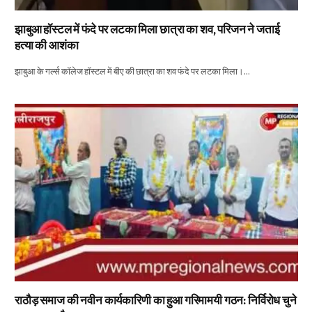
झाबुआ हॉस्टल में फंदे पर लटका मिला छात्रा का शव, परिजन ने जताई
हत्या की आशंका
झाबुआ के गर्ल्स कॉलेज हॉस्टल में बीए की छात्रा का शव फंदे पर लटका मिला।…
राठौड़ समाज की नवीन कार्यकारिणी का हुआ गरिमामयी गठन: निर्विरोध चुने