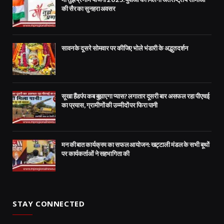
की सैर का सुनहरा अवसर
सावन के दूसरे सोमवार पर कीजिए भोले भंडारी के अद्भुत दर्शन
सूखा हैंडपंप कब बुझाएगा प्यास? लगातार दूसरी बार असफल रहा पीएचई
का प्रयास, ग्रामीणों की उम्मीदों पर फिरा पानी
मन की बात कार्यक्रम का सफल आयोजन: खट्टाली मंडल के सभी बूथों
पर कार्यकर्ताओं ने सहभागिता की
STAY CONNECTED