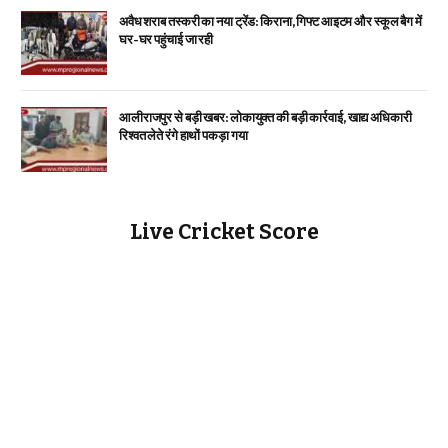
अवैध शराब तस्करी का नया ट्रेंड: किराना, गिफ्ट आइटम और स्कूल बैग में
घर-घर पहुंचाई जा रही
आलीराजपुर से बड़ी खबर: लोकायुक्त की बड़ी कार्रवाई, खाद्य अधिकारी
रिश्वत लेते रंगे हाथों पकड़ा गया
Live Cricket Score