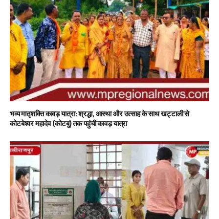
भव्य मातृशक्ति कावड़ यात्रा: श्रद्धा, आस्था और उत्साह के साथ खट्टाली से
कोटबेश्वर महादेव (कोटबु) तक पहुंची कावड़ यात्रा