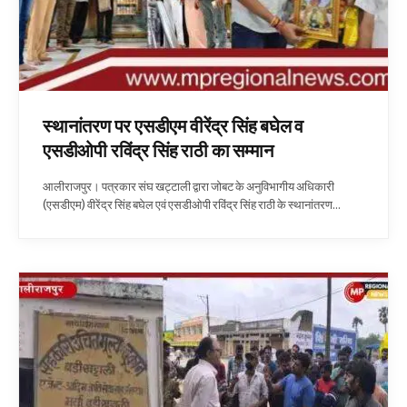
स्थानांतरण पर एसडीएम वीरेंद्र सिंह बघेल व
एसडीओपी रविंद्र सिंह राठी का सम्मान
आलीराजपुर। पत्रकार संघ खट्टाली द्वारा जोबट के अनुविभागीय अधिकारी
(एसडीएम) वीरेंद्र सिंह बघेल एवं एसडीओपी रविंद्र सिंह राठी के स्थानांतरण…