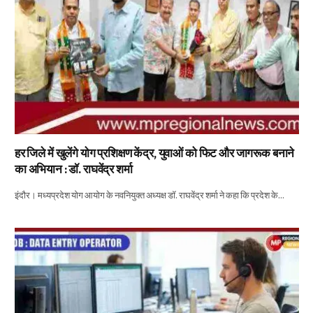
हर जिले में खुलेंगे योग प्रशिक्षण केंद्र, युवाओं को फिट और जागरूक बनाने
का अभियान : डॉ. राघवेंद्र शर्मा
इंदौर। मध्यप्रदेश योग आयोग के नवनियुक्त अध्यक्ष डॉ. राघवेंद्र शर्मा ने कहा कि प्रदेश के…