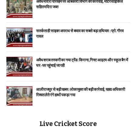
अवैध मदिरा परिवहन पर आबकारी विभाग की कार्रवाई, मोटरसाइकिल
सहित मदिरा जब्त
सतर्कता ही साइबर अपराध से बचाव का सबसे बड़ा हथियार : प्रो. गौरव
रावल
अवैध शराब तस्करी का नया ट्रेंड: किराना, गिफ्ट आइटम और स्कूल बैग में
घर-घर पहुंचाई जा रही
आलीराजपुर से बड़ी खबर: लोकायुक्त की बड़ी कार्रवाई, खाद्य अधिकारी
रिश्वत लेते रंगे हाथों पकड़ा गया
Live Cricket Score