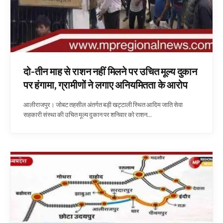
दो-तीन माह से राशन नहीं मिलने पर उचित मूल्य दुकान
पर हंगामा, ग्रामीणों ने लगाए अनियमितता के आरोप
आलीराजपुर। जोबट तहसील अंतर्गत बड़ी खट्टाली स्थित आदिम जाति सेवा
सहकारी संस्था की उचित मूल्य दुकान पर शनिवार को राशन…