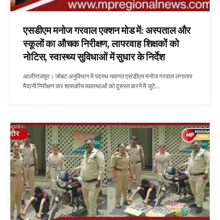
एसडीएम मनोज गरवाल एक्शन मोड में: अस्पताल और
स्कूलों का औचक निरीक्षण, लापरवाह शिक्षकों को
नोटिस, स्वास्थ्य सुविधाओं में सुधार के निर्देश
आलीराजपुर। जोबट अनुविभाग में पदस्थ नवागत एसडीएम मनोज गरवाल लगातार
मैदानी निरीक्षण कर शासकीय व्यवस्थाओं को दुरुस्त करने में जुटे…