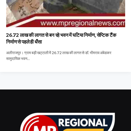
26.72 लाख की लागत से बन रहे भवन में घटिया निर्माण, सेप्टिक टैंक
निर्माण से पहले ही धँसा
अलीराजपुर। ग्राम बड़ी खट्टाली में 26.72 लाख की लागत से डॉ. भीमराव अंबेडकर
सामुदायिक भवन…