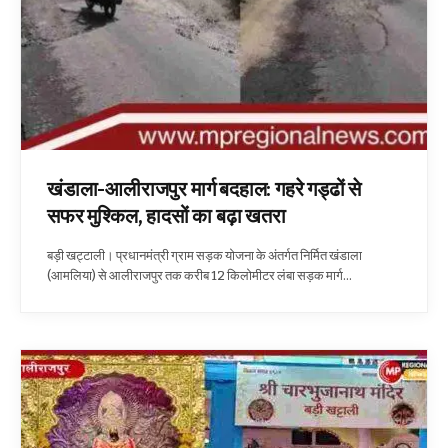
खंडाला-आलीराजपुर मार्ग बदहाल: गहरे गड्ढों से
सफर मुश्किल, हादसों का बढ़ा खतरा
बड़ी खट्टाली। प्रधानमंत्री ग्राम सड़क योजना के अंतर्गत निर्मित खंडाला
(आमलिया) से आलीराजपुर तक करीब 12 किलोमीटर लंबा सड़क मार्ग…