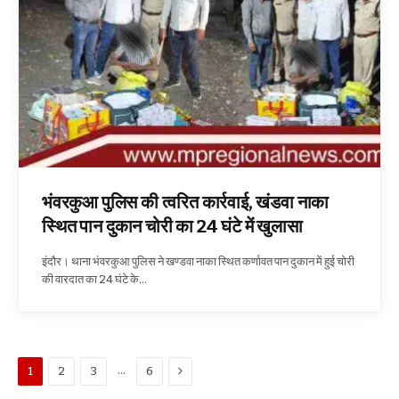
भंवरकुआ पुलिस की त्वरित कार्रवाई, खंडवा नाका
स्थित पान दुकान चोरी का 24 घंटे में खुलासा
इंदौर। थाना भंवरकुआ पुलिस ने खण्डवा नाका स्थित कर्णावत पान दुकान में हुई चोरी
की वारदात का 24 घंटे के…
Next
…
1
2
3
6