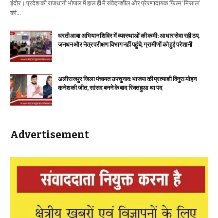
इंदौर। प्रदेश की राजधानी भोपाल में हाल ही में संवेदनशील और प्रेरणादायक फिल्म ‘मिसाल’
की…
धरती आबा अभियान शिविर में व्यवस्थाओं की कमी: आधार सेवा रही ठप,
जनधन और नेत्र परीक्षण विभाग नहीं पहुंचे, ग्रामीणों को हुई परेशानी
अलीराजपुर जिला पंचायत उपचुनाव: भाजपा की प्रत्याशी विनुरा मोहन
कनेश की जीत, सांसद बनने के बाद रिक्त हुआ था पद
Advertisement