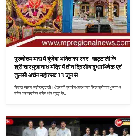
पुरुषोत्तम मास में गूंजेगा भक्ति का स्वर : खट्टाली के
श्री चारभुजानाथ मंदिर में तीन दिवसीय दुग्धाभिषेक एवं
तुलसी अर्चन महोत्सव 13 जून से
विशाल चौहान, बड़ी खट्टाली। क्षेत्र की प्राचीन आस्था का केंद्र श्री चारभुजानाथ
मंदिर एक बार फिर भक्ति और श्रद्धा के…