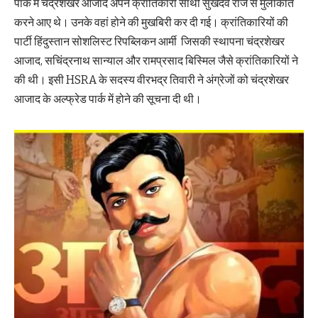
पार्क में चंद्रशेखर आजाद अपने क्रांतिकारी साथी सुखदेव राज से मुलाकात
करने आए थे। उनके वहां होने की मुखबिरी कर दी गई। क्रांतिकारियों की
पार्टी हिंदुस्तान सोशलिस्ट रिपब्लिकन आर्मी जिसकी स्थापना चंद्रशेखर
आजाद, सचिंद्रनाथ सान्याल और रामप्रसाद बिस्मिल जैसे क्रांतिकारियों ने
की थी। इसी HSRA के सदस्य वीरभद्र तिवारी ने अंग्रेजों को चंद्रशेखर
आजाद के अल्फ्रेड पार्क में होने की सूचना दी थी।