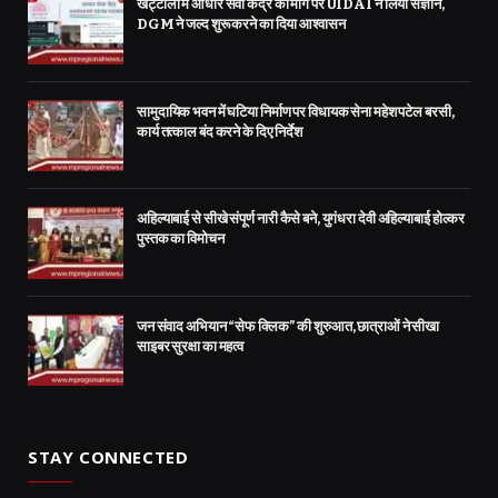
खट्टाली में आधार सेवा केंद्र की मांग पर UIDAI ने लिया संज्ञान,
DGM ने जल्द शुरू करने का दिया आश्वासन
सामुदायिक भवन में घटिया निर्माण पर विधायक सेना महेश पटेल बरसी,
कार्य तत्काल बंद करने के दिए निर्देश
अहिल्याबाई से सीखे संपूर्ण नारी कैसे बने, युगंधरा देवी अहिल्याबाई होल्कर
पुस्तक का विमोचन
जन संवाद अभियान “सेफ क्लिक” की शुरुआत, छात्राओं ने सीखा
साइबर सुरक्षा का महत्व
STAY CONNECTED