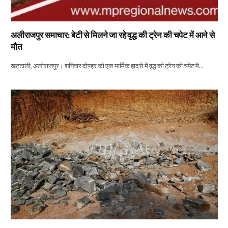
अलीराजपुर समाचार: बेटी से मिलने जा रहे वृद्ध की ट्रेन की चपेट में आने से
मौत
खट्टाली, अलीराजपुर। शनिवार दोपहर को एक मार्मिक हादसे में वृद्ध की ट्रेन की चपेट में…