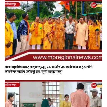
भव्य मातृशक्ति कावड़ यात्रा: श्रद्धा, आस्था और उत्साह के साथ खट्टाली से
कोटबेश्वर महादेव (कोटबु) तक पहुंची कावड़ यात्रा