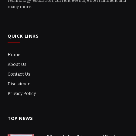
technology, education, current events, entertainment and
many more.
QUICK LINKS
Home
About Us
Contact Us
Disclaimer
Privacy Policy
TOP NEWS