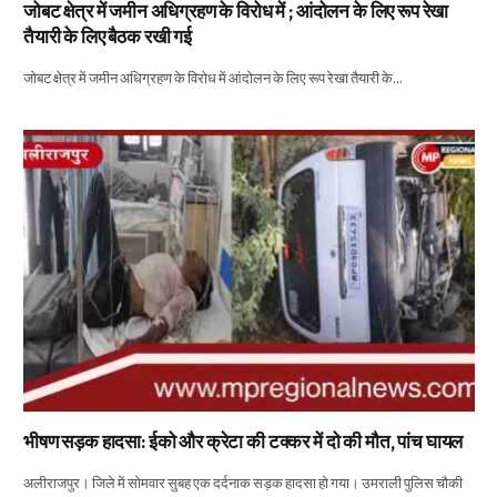
जोबट क्षेत्र में जमीन अधिग्रहण के विरोध में ; आंदोलन के लिए रूप रेखा
तैयारी के लिए बैठक रखी गई
जोबट क्षेत्र में जमीन अधिग्रहण के विरोध में आंदोलन के लिए रूप रेखा तैयारी के…
भीषण सड़क हादसा: ईको और क्रेटा की टक्कर में दो की मौत, पांच घायल
अलीराजपुर। जिले में सोमवार सुबह एक दर्दनाक सड़क हादसा हो गया। उमराली पुलिस चौकी