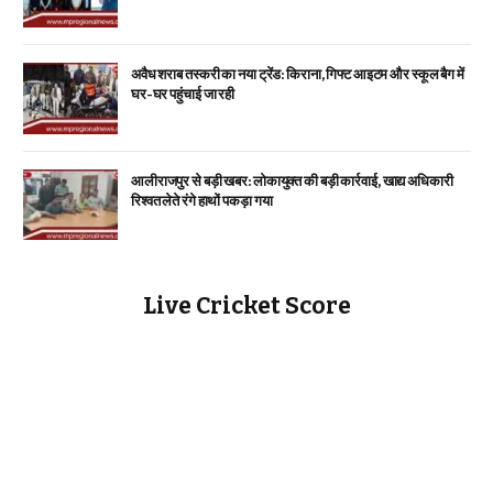
अवैध शराब तस्करी का नया ट्रेंड: किराना, गिफ्ट आइटम और स्कूल बैग में
घर-घर पहुंचाई जा रही
आलीराजपुर से बड़ी खबर: लोकायुक्त की बड़ी कार्रवाई, खाद्य अधिकारी
रिश्वत लेते रंगे हाथों पकड़ा गया
Live Cricket Score