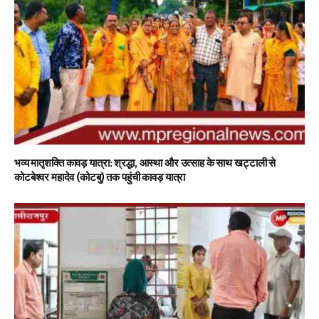
भव्य मातृशक्ति कावड़ यात्रा: श्रद्धा, आस्था और उत्साह के साथ खट्टाली से
कोटबेश्वर महादेव (कोटबु) तक पहुंची कावड़ यात्रा