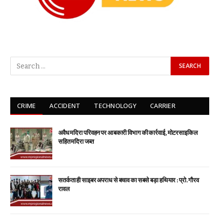
CRIME
ACCIDENT
TECHNOLOGY
CARRIER
अवैध मदिरा परिवहन पर आबकारी विभाग की कार्रवाई, मोटरसाइकिल
सहित मदिरा जब्त
सतर्कता ही साइबर अपराध से बचाव का सबसे बड़ा हथियार : प्रो. गौरव
रावल