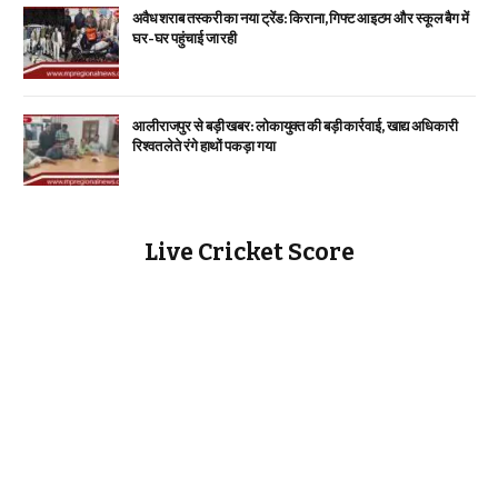
अवैध शराब तस्करी का नया ट्रेंड: किराना, गिफ्ट आइटम और स्कूल बैग में
घर-घर पहुंचाई जा रही
आलीराजपुर से बड़ी खबर: लोकायुक्त की बड़ी कार्रवाई, खाद्य अधिकारी
रिश्वत लेते रंगे हाथों पकड़ा गया
Live Cricket Score