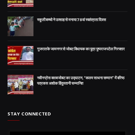
स्कूली बच्चो ने उत्साह से मनाया 78वां स्वतंत्रता दिवस
गुजरात के जामनगर से जोबट विधायक का पुत्र पुष्पराज पटेल गिरफ्तार
नवीन प्रेस क्लब जोबट का उद्घाटन, “कलम साधना सम्मान” में वरिष्ठ
पत्रकार अशोक हिंदुस्तानी सम्मानित
STAY CONNECTED