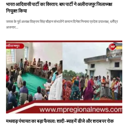
भारत आदिवासी पार्टी का विस्तार: बाप पार्टी ने अलीराजपुर जिलाध्यक्ष
नियुक्त किया
जयस के पूर्व अध्यक्ष विक्रम सिंह चौहान संभालेंगे कमान दिनेश निनामा प्रदेश उपाध्यक्ष, धर्मेंद्र
अजनार…
मथवाड़ पंचायत का बड़ा फैसला: शादी-ब्याह में डीजे और शराब पर रोक