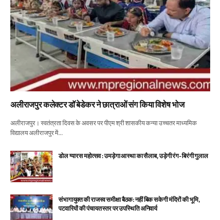
अलीराजपुर कलेक्टर डॉ बेडेकर ने छात्राओं संग किया विशेष भोज
अलीराजपुर। स्वतंत्रता दिवस के अवसर पर पीएम श्री शासकीय कन्या उच्चतर माध्यमिक
विद्यालय अलीराजपुर में…
डोल ग्यारस महोत्सव : उमड़ेगा आस्था का सैलाब, उड़ेगी रंग-बिरंगी गुलाल
संभागायुक्त की राजस्व समीक्षा बैठक: नहीं बिक सकेगी मंदिरों की भूमि,
पटवारियों की पंचायत स्तर पर उपस्थिति अनिवार्य