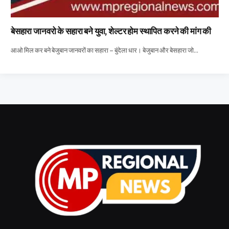
बेसहारा जानवरो के सहारा बने युवा, शेल्टर होम स्थापित करने की मांग की
आओ मिल कर बने बेजुबान जानवरों का सहारा – बुंदेला धार। बेजुबान और बेसहारा जो…