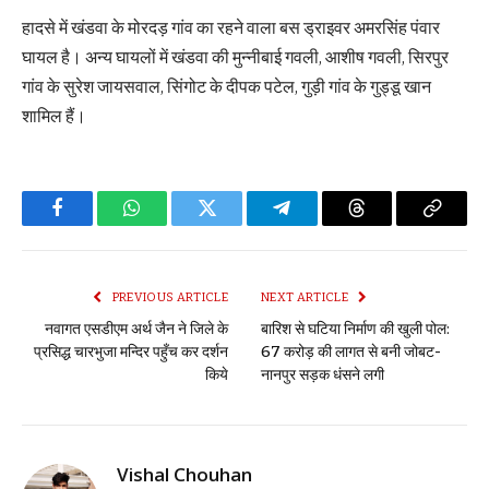
हादसे में खंडवा के मोरदड़ गांव का रहने वाला बस ड्राइवर अमरसिंह पंवार
घायल है। अन्य घायलों में खंडवा की मुन्नीबाई गवली, आशीष गवली, सिरपुर
गांव के सुरेश जायसवाल, सिंगोट के दीपक पटेल, गुड़ी गांव के गुड्डू खान
शामिल हैं।
Facebook
WhatsApp
Twitter
Telegram
Threads
Copy
Link
PREVIOUS ARTICLE
NEXT ARTICLE
नवागत एसडीएम अर्थ जैन ने जिले के
बारिश से घटिया निर्माण की खुली पोल:
प्रसिद्ध चारभुजा मन्दिर पहुँच कर दर्शन
67 करोड़ की लागत से बनी जोबट-
किये
नानपुर सड़क धंसने लगी
Vishal Chouhan