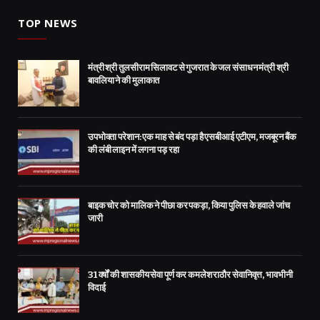
TOP NEWS
मंत्री श्री तुलसीराम सिलावट से गुजरात के जल संसाधन मंत्री श्री
बावलिया ने की मुलाकात
उपभोक्ता परेशान: एक माह से बंद पड़ा है एसबीआई एटीएम, मजबूरन बैंक
की लंबी लाइन में लगना पड़ रहा
बाइक चोर को मालिक ने पीछा कर पकड़ा, किया पुलिस के हवाले जांच
जारी
31 वर्षों की शासकीय सेवा पूर्ण कर कमलेश राठौर सेवानिवृत्त, भावभीनी
विदाई