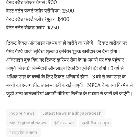
वेस्ट स्टैंड लोअर चेयर्स : ₹900
वेस्ट स्टैंड फर्स्ट फ्लोर प्रीमियम : ₹1,500
वेस्ट स्टैंड फर्स्ट फ्लोर रेगुलर : ₹1,400
वेस्ट स्टैंड सेकेंड फ्लोर : ₹1,250
टिकट केवल ऑनलाइन माध्यम से ही खरीदे जा सकेंगे। टिकट खरीदने पर
पेमेंट गेटवे चार्ज, सुविधा शुल्क व कूरियर शुल्क खरीदार को देना होगा।
ऑनलाइन बुक किए गए टिकट कूरियर सेवा के माध्यम से घर तक पहुंचाए
जाएंगे, जिसकी जिम्मेदारी ऑनलाइन टिकटिंग एजेंसी की होगी। 3 वर्ष से
अधिक उम्र के बच्चों के लिए टिकट अनिवार्य होगा। 3 वर्ष से कम उम्र के
बच्चों को अलग सीट उपलब्ध नहीं कराई जाएगी। MPCA ने बताया कि मैच से
जुड़ी अन्य जानकारियां आगामी मीडिया रिलीज के माध्यम से जारी की जाएंगी।
Indore News
Latest News Madhyapradesh
Mp Regional News
इंदौर समाचार
एमपी रीजनल न्यूज
मध्यप्रदेश समाचार