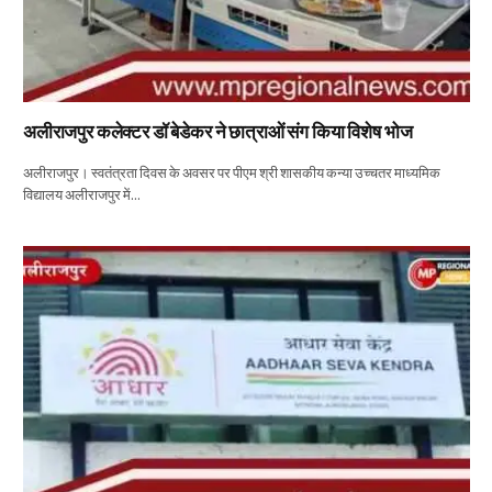
अलीराजपुर कलेक्टर डॉ बेडेकर ने छात्राओं संग किया विशेष भोज
अलीराजपुर। स्वतंत्रता दिवस के अवसर पर पीएम श्री शासकीय कन्या उच्चतर माध्यमिक
विद्यालय अलीराजपुर में…