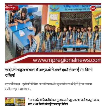
सांदीपनी स्कूल खंडाला में छात्राओं ने अपने हाथों से बनाई रंग-बिरंगी
राखियां
प्राचार्य ने कहा… ऐसी गतिविधियां आत्मविश्वास और सृजनशीलता को देती हैं नया आयाम
अलीराजपुर। रक्षाबंधन…
रेल नेटवर्क आदिवासी अंचल मुख्य रूट से जुड़ जाएगा: अलीराजपुर-खंडवा
तक 250 किमी की नई रेल लाइन बिछेगी