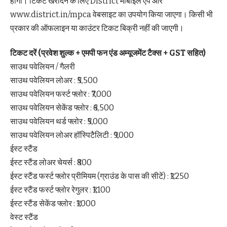
होंगी। टिकट खरीदने के लिए District मोबाइल ऐप और
www.district.in/mpca वेबसाइट का उपयोग किया जाएगा। किसी भी
प्रकार की ऑफलाइन या काउंटर टिकट बिक्री नहीं की जाएगी।
टिकट दरें (प्रवेश शुल्क + एमपी फन एंड अम्यूजमेंट टैक्स + GST सहित)
साउथ पवेलियन / गैलरी
साउथ पवेलियन लोअर : ₹5,500
साउथ पवेलियन फर्स्ट फ्लोर : ₹7,000
साउथ पवेलियन सेकेंड फ्लोर : ₹6,500
साउथ पवेलियन थर्ड फ्लोर : ₹5,000
साउथ पवेलियन लोअर हॉस्पिटैलिटी : ₹9,000
ईस्ट स्टैंड
ईस्ट स्टैंड लोअर चेयर्स : ₹800
ईस्ट स्टैंड फर्स्ट फ्लोर प्रीमियम (ग्राउंड के पास की सीटें) : ₹1,250
ईस्ट स्टैंड फर्स्ट फ्लोर रेगुलर : ₹1,100
ईस्ट स्टैंड सेकेंड फ्लोर : ₹1,000
वेस्ट स्टैंड