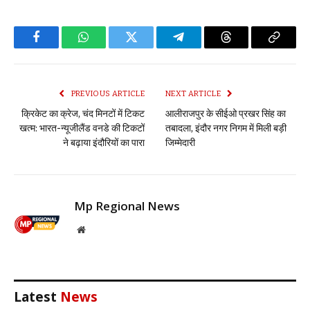
Facebook
WhatsApp
Twitter
Telegram
Threads
Copy
Link
PREVIOUS ARTICLE
NEXT ARTICLE
क्रिकेट का क्रेज, चंद मिनटों में टिकट
आलीराजपुर के सीईओ प्रखर सिंह का
खत्म: भारत-न्यूजीलैंड वनडे की टिकटों
तबादला, इंदौर नगर निगम में मिली बड़ी
ने बढ़ाया इंदौरियों का पारा
जिम्मेदारी
Mp Regional News
Website
Latest
News