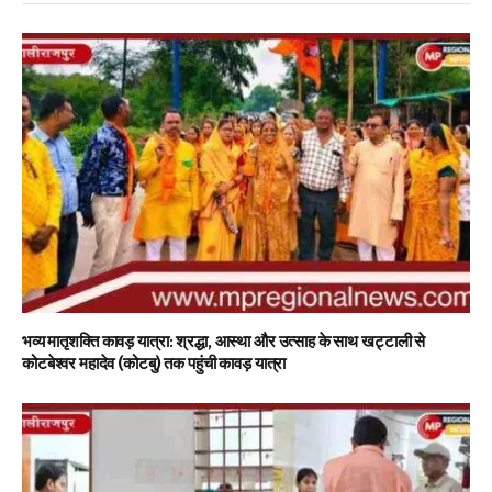
भव्य मातृशक्ति कावड़ यात्रा: श्रद्धा, आस्था और उत्साह के साथ खट्टाली से
कोटबेश्वर महादेव (कोटबु) तक पहुंची कावड़ यात्रा