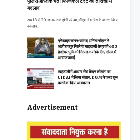
पुलिस आरक्षक भर्ती फिजिकल टेस्ट की तारीखों में
बदलाव
अब 18 से 20 नवम्बर तक होगी परीक्षा, सीएम ने बारिश के कारण किया
बदलाव…
ग्रेफाइट खनन: सांसद अनिता चौहान ने
अलीराजपुर जिले के खट्टाली क्षेत्र की 600
हेक्टेयर भूमि को निरस्त करने के लिए संसद में
आवाज उठाई
खट्टाली में आधार सेवा केंद्र की मांग पर
UIDAI ने लिया संज्ञान, DGM ने जल्द शुरू
करने का दिया आश्वासन
Advertisement