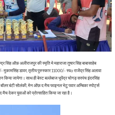
र सिंह ऑफ़ अलीराजपुर की स्मृति मे महाराजा तुषार सिंह बाबासाहेब
/- मुकामसिंह डावर, तृतीय पुरुस्कार 11000/- स्वo राजेंद्र सिंह अलावा
दान किया जायेगा। साथ ही बेस्ट बल्लेबाज भूपेंद्र चोगड़ सरपंच इंदरसिंह
बॉलर बंटी सोलंकी, मेन ऑफ़ द मैच फाइनल भेटु पवार अम्बिका स्पोर्ट्स
 द मैच देकर युवाओं को प्रोत्साहित किया जा रहा है।