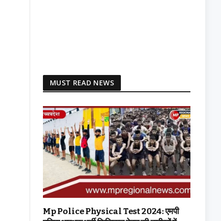
MUST READ NEWS
Mp Police Physical Test 2024: एमपी