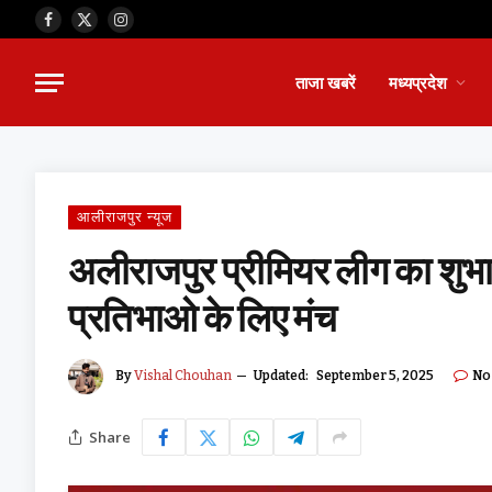
Facebook
X
Instagram
(Twitter)
ताजा खबरें
मध्यप्रदेश
आलीराजपुर न्यूज
अलीराजपुर प्रीमियर लीग का शुभार
प्रतिभाओ के लिए मंच
By
Vishal Chouhan
Updated:
September 5, 2025
No
Share