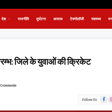
देश
राजनीति
दुर्घटना
अपराध
टेक्नोलॉजी
स्वास्थ्य
मन
म्भ: जिले के युवाओं की क्रिकेट
 Comments
Facebo
In
Follow Us