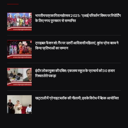
भारतीय पत्रकारिता महोत्सव 2025: ‘एआई परिवर्तन’ विषय पर रिपोर्टिंग
के लिए नगद पुरस्कार से सम्मानित
ट्राइबल फैशन शो: रैंप पर उतरीं आदिवासी महिलाएं, वूमंस प्रेस क्लब ने
किया प्रतिभाओं का सम्मान
इंदौर लोकायुक्त की दबिश: एकलव्य स्कूल के प्राचार्य को 30 हजार
रिश्वत लेते पकड़ा
खट्टाली में ग्रेनाइट ब्लॉक की नीलामी; इसके विरोध में बैठक आयोजित