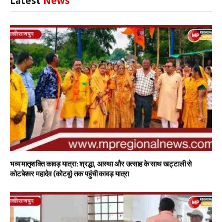
Latest
News
भव्य मातृशक्ति कावड़ यात्रा: श्रद्धा, आस्था और उत्साह के साथ खट्टाली से
कोटबेश्वर महादेव (कोटबु) तक पहुंची कावड़ यात्रा