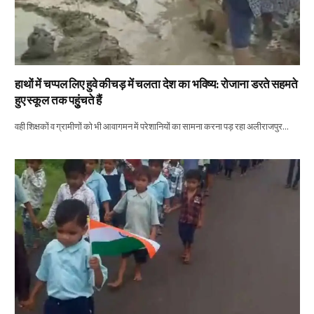
हाथों में चप्पल लिए हुवे कीचड़ में चलता देश का भविष्य: रोजाना डरते सहमते
हुए स्कूल तक पहुुंचते हैं
वही शिक्षकों व ग्रामीणों को भी आवागमन में परेशानियों का सामना करना पड़ रहा अलीराजपुर…