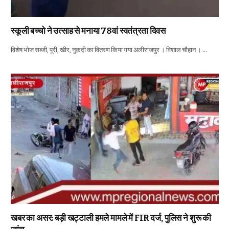
स्कूली बच्चो ने उत्साह से मनाया 78वां स्वतंत्रता दिवस
विशेष भोज सब्जी, पूरी, खीर, नुक़दी का वितरण किया गया अलीराजपुर । विशाल चौहान । …
खबर का असर: बड़ी खट्टाली हमले मामले में FIR दर्ज, पुलिस ने शुरू की