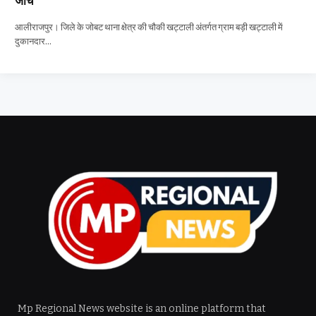
जांच
आलीराजपुर। जिले के जोबट थाना क्षेत्र की चौकी खट्टाली अंतर्गत ग्राम बड़ी खट्टाली में
दुकानदार…
Mp Regional News website is an online platform that