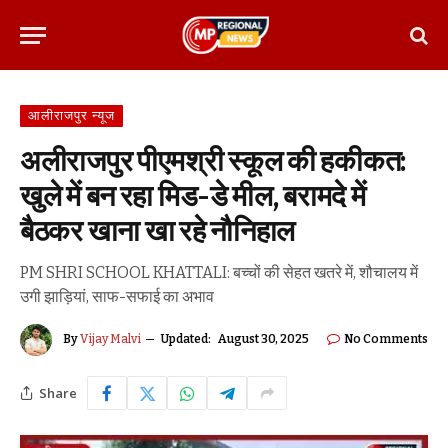
आलीराजपुर न्यूज
अलीराजपुर पीएमश्री स्कूल की हकीकत:
खुले में बन रहा मिड-डे मील, बरामदे में
बैठकर खाना खा रहे नौनिहाल
PM SHRI SCHOOL KHATTALI: बच्चों की सेहत खतरे में, शौचालय में
उगी झाड़ियां, साफ-सफाई का अभाव
By
Vijay Malvi
Updated:
August 30, 2025
No Comments
Share