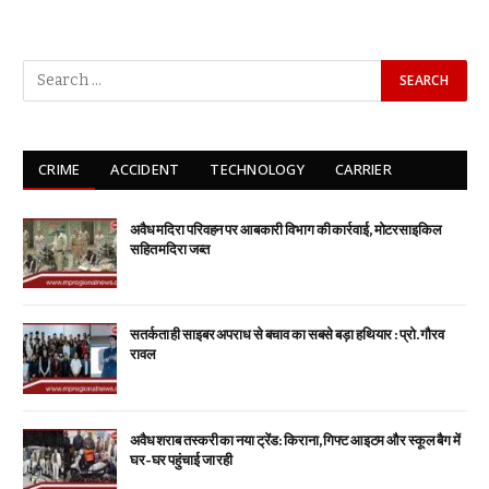
CRIME
ACCIDENT
TECHNOLOGY
CARRIER
अवैध मदिरा परिवहन पर आबकारी विभाग की कार्रवाई, मोटरसाइकिल
सहित मदिरा जब्त
सतर्कता ही साइबर अपराध से बचाव का सबसे बड़ा हथियार : प्रो. गौरव
रावल
अवैध शराब तस्करी का नया ट्रेंड: किराना, गिफ्ट आइटम और स्कूल बैग में
घर-घर पहुंचाई जा रही