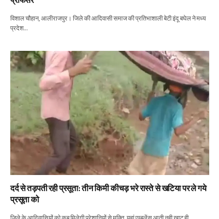
प्रोफेसर
विशाल चौहान, आलीराजपुर। जिले की आदिवासी समाज की प्रतिभाशाली बेटी इंदू बघेल ने मध्य
प्रदेश…
दर्द से तड़पती रही प्रसूता: तीन किमी कीचड़ भरे रास्ते से खटिया पर ले गये
प्रसूता को
जिले के आदिवासियों को कब मिलेगी परेशानियों से मुक्ति, यहां एम्बुलेंस आती नही खाट ही…