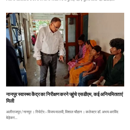
नानपुर स्वास्थ्य केंद्र का निरीक्षण करने पहुंचे एसडीएम, कई अनियमितताएं
मिली
अलीराजपुर / नानपुर । रिपोर्टर:- विजय मालवी, विशाल चौहान । कलेक्टर डॉ. अभय अरविंद
बेड़ेकर…