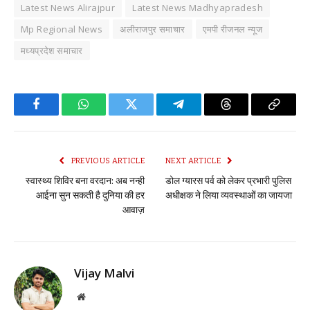
Latest News Alirajpur
Latest News Madhyapradesh
Mp Regional News
अलीराजपुर समाचार
एमपी रीजनल न्यूज
मध्यप्रदेश समाचार
Facebook
WhatsApp
Twitter
Telegram
Threads
Copy
Link
PREVIOUS ARTICLE
NEXT ARTICLE
स्वास्थ्य शिविर बना वरदान: अब नन्ही
डोल ग्यारस पर्व को लेकर प्रभारी पुलिस
आईना सुन सकती है दुनिया की हर
अधीक्षक ने लिया व्यवस्थाओं का जायजा
आवाज़
Vijay Malvi
Website