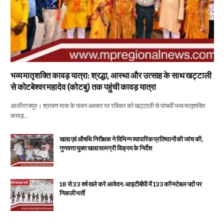
भव्य मातृशक्ति कावड़ यात्रा: श्रद्धा, आस्था और उत्साह के साथ खट्टाली
से कोटबेश्वर महादेव (कोटबु) तक पहुंची कावड़ यात्रा
आलीराजपुर। श्रावण मास के पावन अवसर पर रविवार को खट्टाली से पांचवीं भव्य मातृशक्ति
कावड़…
खाद्य एवं औषधि निरीक्षक ने विभिन्न व्यापारिक प्रतिष्ठानों की जांच की,
गुणवत्ता युक्त खाद्य सामग्री विक्रय के निर्देश
18 से 33 वर्ष वाले करे आवेदन: आइटीबीपी में 133 कॉन्स्टेबल पदों पर
निकली भर्ती