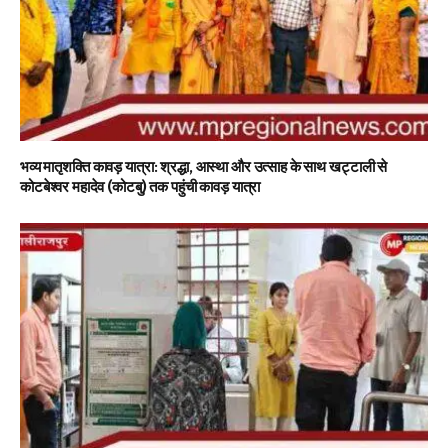
भव्य मातृशक्ति कावड़ यात्रा: श्रद्धा, आस्था और उत्साह के साथ खट्टाली से
कोटबेश्वर महादेव (कोटबु) तक पहुंची कावड़ यात्रा