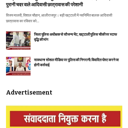
पुरानी चद्दर वाले आदिवासी छात्रावास की परेशानी
विजय मालवी, विशाल चौहान, आलीराजपुर। बड़ी खट्टाली में नवनिर्मित बालक आदिवासी
छात्रावास का रविवार को…
जिला पुलिस अधीक्षक से सौजन्य भेंट, खट्टाली पुलिस चौकी पर स्टाफ
वृद्धि की मांग
सावधान! सोशल मीडिया पर पुलिस की निगरानी: विवादित पोस्ट करने पर
होगी कार्रवाई
Advertisement