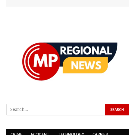
CRIME
ACCIDENT
TECHNOLOGY
CARRIER