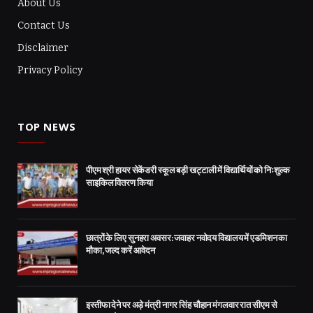
About Us
Contact Us
Disclaimer
Privacy Policy
TOP NEWS
पीएम श्री हायर सेकेंडरी स्कूल बड़ी खट्टाली में विद्यार्थियों को निःशुल्क
साइकिल वितरण किया
छात्रों के लिए सुनहरा अवसर: जवाहर नवोदय विद्यालय में एडमिशन का
मौका, जल्द करें आवेदन
इस्तीफा देने पर अड़े मंत्री नागर सिंह चौहान मंगलवार रात सीएम से