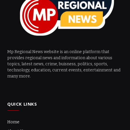
Mp Regional News website is an online platform that
provides regional news and information about various
topics, latest news, crime, buisness, politics, sports,
technology, education, current events, entertainment and
many more.
QUICK LINKS
Home