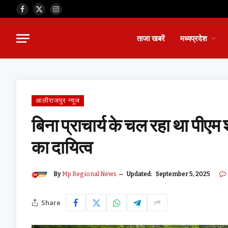
Facebook
X
Instagram
(Twitter)
ताजा खबरें
मध्यप्रदेश
आलीराजपुर न्यूज
बिना प्राचार्य के चल रहा था पीएम श्र
का दायित्व
By
Mp Regional News
Updated:
September 5, 2025
Share