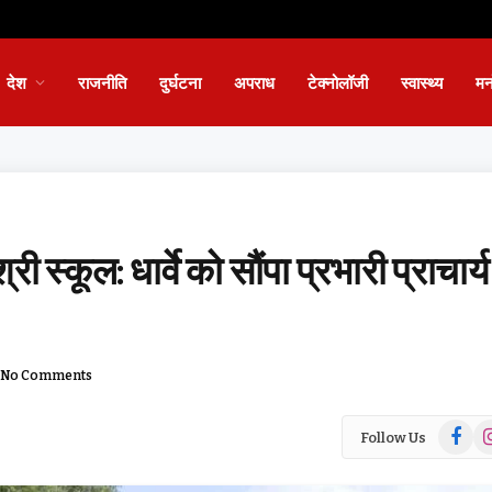
देश
राजनीति
दुर्घटना
अपराध
टेक्नोलॉजी
स्वास्थ्य
मन
ी स्कूल: धार्वे को सौंपा प्रभारी प्राचार्य
No Comments
Facebo
In
Follow Us