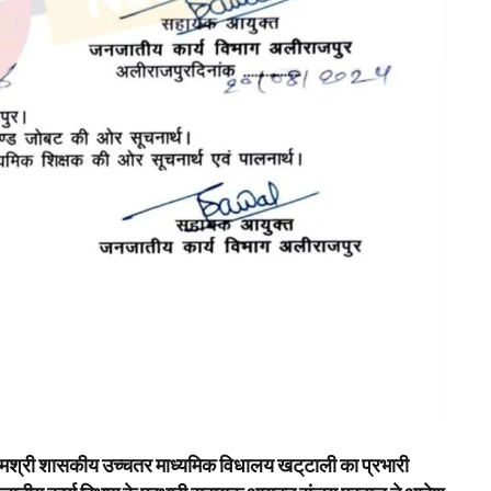
 पीएमश्री शासकीय उच्चतर माध्यमिक विधालय खट्‌टाली का प्रभारी