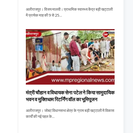
अलीराजपुर। विजय मालवी। प्राथमिक स्वास्थ्य केंद्र बड़ी खट्टाली
में प्रत्येक माह की 9 से 25…
मंत्री चौहान व विधायक सेना पटेल ने किया सामुदायिक
भवन व मुक्तिधाम रिटर्निंग वॉल का भूमिपूजन
अलीराजपुर। जोबट विधानसभा क्षेत्र के ग्राम बड़ी खट्टाली में विकास
कार्यों की नई पहल के…