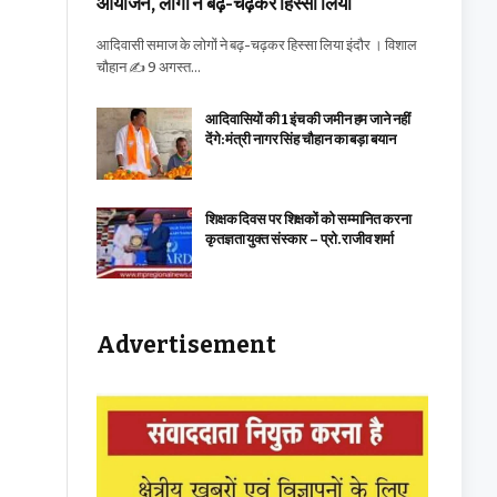
आयोजन, लोगों ने बढ़-चढ़कर हिस्सा लिया
आदिवासी समाज के लोगों ने बढ़-चढ़कर हिस्सा लिया इंदौर । विशाल
चौहान ✍️ 9 अगस्त…
आदिवासियों की 1 इंच की जमीन हम जाने नहीं
देंगे: मंत्री नागर सिंह चौहान का बड़ा बयान
शिक्षक दिवस पर शिक्षकों को सम्मानित करना
कृतज्ञता युक्त संस्कार – प्रो. राजीव शर्मा
Advertisement