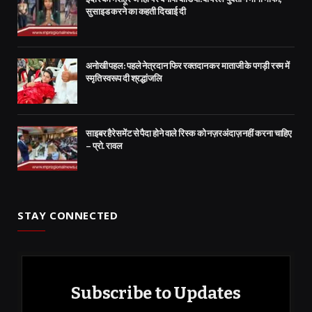
सुसाइड करने का कहती दिखाई दी
अनोखी पहल: पहले नेत्रदान फिर रक्तदान कर माताजी के पगड़ी रस्म में
स्मृति स्वरूप दी श्रद्धांजलि
साइबर हैरेसमेंट से पैदा होने वाले रिस्क को नज़रअंदाज़ नहीं करना चाहिए
– प्रो. रावल
STAY CONNECTED
Subscribe to Updates