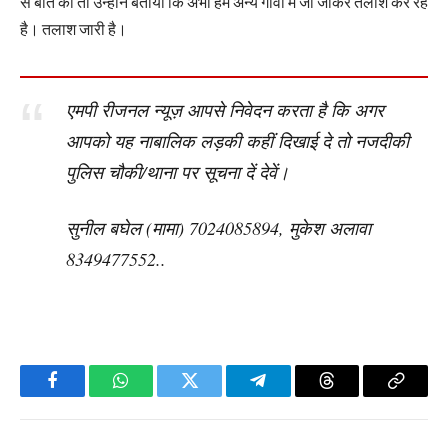
से बात की तो उन्होंने बताया कि अभी हम अन्य गांवों में जा जाकर तलाश कर रहे
है। तलाश जारी है।
एमपी रीजनल न्यूज़ आपसे निवेदन करता है कि अगर
आपको यह नाबालिक लड़की कहीं दिखाई दे तो नजदीकी
पुलिस चौकी/थाना पर सूचना दें देवें।
सुनील बघेल (मामा) 7024085894, मुकेश अलावा
8349477552..
Facebook
WhatsApp
Twitter
Telegram
Threads
Copy
Link