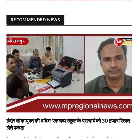
RECOMMENDED NEWS
इंदौर लोकायुक्त की दबिश: एकलव्य स्कूल के प्राचार्य को 30 हजार रिश्वत
लेते पकड़ा