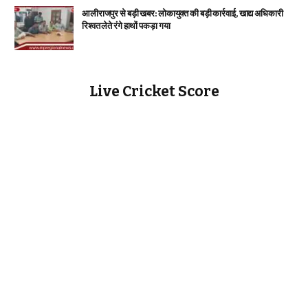
आलीराजपुर से बड़ी खबर: लोकायुक्त की बड़ी कार्रवाई, खाद्य अधिकारी
रिश्वत लेते रंगे हाथों पकड़ा गया
Live Cricket Score