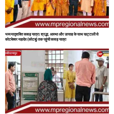
भव्य मातृशक्ति कावड़ यात्रा: श्रद्धा, आस्था और उत्साह के साथ खट्टाली से
कोटबेश्वर महादेव (कोटबु) तक पहुंची कावड़ यात्रा