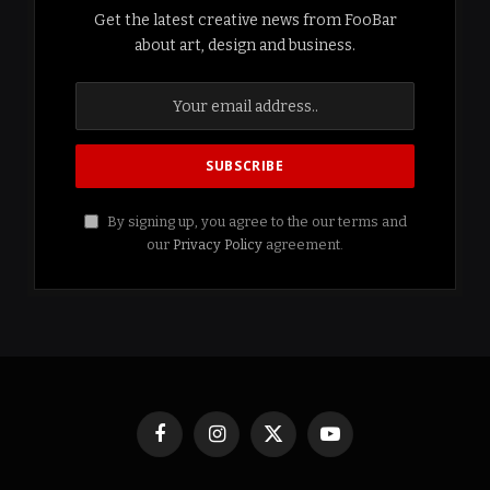
Get the latest creative news from FooBar
about art, design and business.
By signing up, you agree to the our terms and
our
Privacy Policy
agreement.
Facebook
Instagram
X
YouTube
(Twitter)