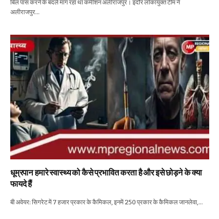
बिल पास करने के बदले मांग रहा था कमीशन अलीराजपुर। इंदौर लोकायुक्त टीम ने
अलीराजपुर…
धूम्रपान हमारे स्वास्थ्य को कैसे प्रभावित करता है और इसे छोड़ने के क्या
फायदे हैं
बी अवेयर: सिगरेट में 7 हजार प्रकार के कैमिकल, इनमें 250 प्रकार के कैमिकल जानलेवा,…