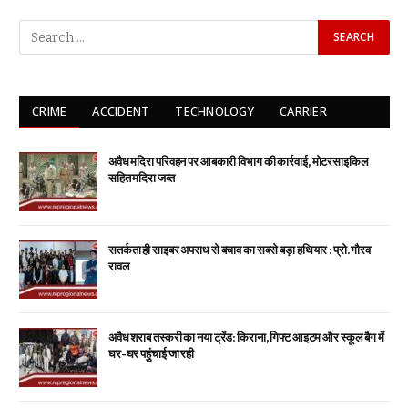
CRIME
ACCIDENT
TECHNOLOGY
CARRIER
अवैध मदिरा परिवहन पर आबकारी विभाग की कार्रवाई, मोटरसाइकिल
सहित मदिरा जब्त
सतर्कता ही साइबर अपराध से बचाव का सबसे बड़ा हथियार : प्रो. गौरव
रावल
अवैध शराब तस्करी का नया ट्रेंड: किराना, गिफ्ट आइटम और स्कूल बैग में
घर-घर पहुंचाई जा रही