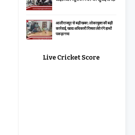
आलीराजपुर से बड़ी खबर: लोकायुक्त की बड़ी
कार्रवाई, खाद्य अधिकारी रिश्वत लेते रंगे हाथों
पकड़ा गया
Live Cricket Score