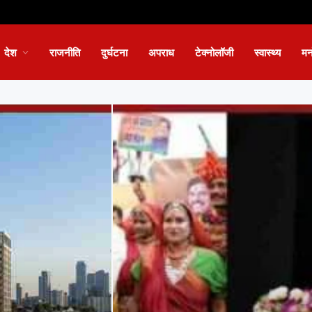
देश
राजनीति
दुर्घटना
अपराध
टेक्नोलॉजी
स्वास्थ्य
मन