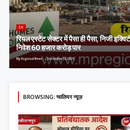
देश
रियल एस्टेट सेक्टर में पैसा ही पैसा, निजी इक्विट
निवेश 60 हजार करोड़ पार
Mp Regional News
December 31, 2025
BROWSING:
ग्वालियर न्यूज़