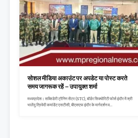
सोशल मीडिया अकाउंट पर अपडेट या पोस्ट करते
समय जागरूक रहें – उपायुक्त शर्मा
मध्यप्रदेश। सब्सिडेरी ट्रैनिग सेंटर (STC), बॉर्डर सिक्योरिटी फोर्स इंदौर में श्री
भालेंदु त्रिवेदी कमांडेंट एसटीसी, बीएसएफ इंदौर के मार्गदर्शन व…