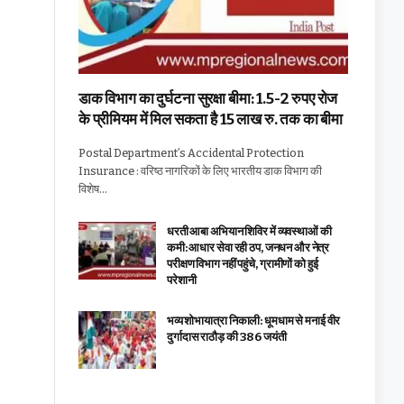
डाक विभाग का दुर्घटना सुरक्षा बीमा: 1.5-2 रुपए रोज
के प्रीमियम में मिल सकता है 15 लाख रु. तक का बीमा
Postal Department’s Accidental Protection
Insurance : वरिष्ठ नागरिकों के लिए भारतीय डाक विभाग की
विशेष…
धरती आबा अभियान शिविर में व्यवस्थाओं की
कमी: आधार सेवा रही ठप, जनधन और नेत्र
परीक्षण विभाग नहीं पहुंचे, ग्रामीणों को हुई
परेशानी
भव्य शोभायात्रा निकाली: धूमधाम से मनाई वीर
दुर्गादास राठौड़ की 386 जयंती