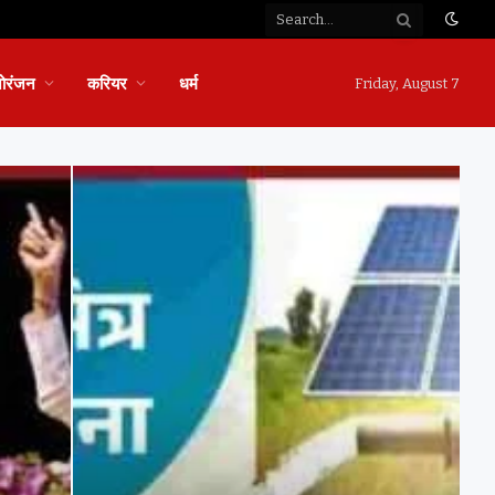
ोरंजन
करियर
धर्म
Friday, August 7