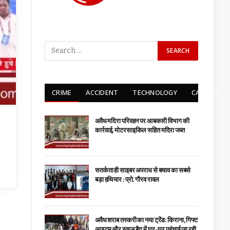
CRIME
ACCIDENT
TECHNOLOGY
CARRIER
अवैध मदिरा परिवहन पर आबकारी विभाग की
कार्रवाई, मोटरसाइकिल सहित मदिरा जब्त
सतर्कता ही साइबर अपराध से बचाव का सबसे
बड़ा हथियार : प्रो. गौरव रावल
अवैध शराब तस्करी का नया ट्रेंड: किराना, गिफ्ट
आइटम और स्कूल बैग में घर-घर पहुंचाई जा रही