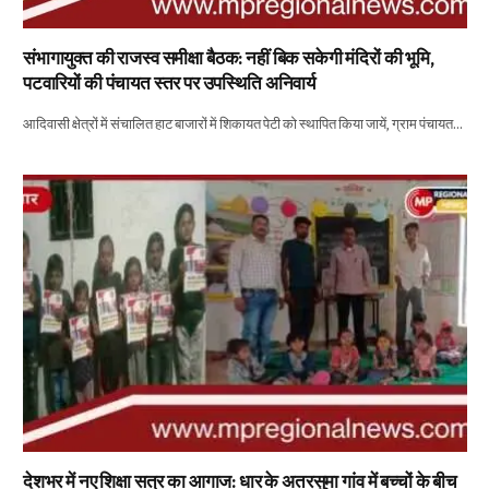
संभागायुक्त की राजस्व समीक्षा बैठक: नहीं बिक सकेगी मंदिरों की भूमि,
पटवारियों की पंचायत स्तर पर उपस्थिति अनिवार्य
आदिवासी क्षेत्रों में संचालित हाट बाजारों में शिकायत पेटी को स्थापित किया जायें, ग्राम पंचायत…
देशभर में नए शिक्षा सत्र का आगाज: धार के अतरसुमा गांव में बच्चों के बीच