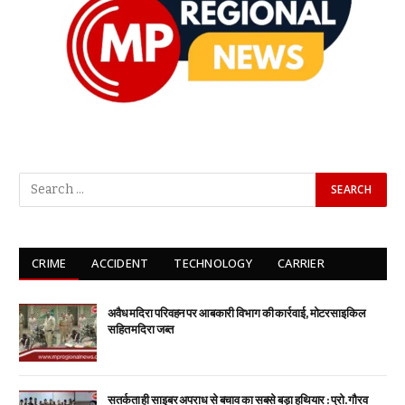
CRIME
ACCIDENT
TECHNOLOGY
CARRIER
अवैध मदिरा परिवहन पर आबकारी विभाग की कार्रवाई, मोटरसाइकिल
सहित मदिरा जब्त
सतर्कता ही साइबर अपराध से बचाव का सबसे बड़ा हथियार : प्रो. गौरव