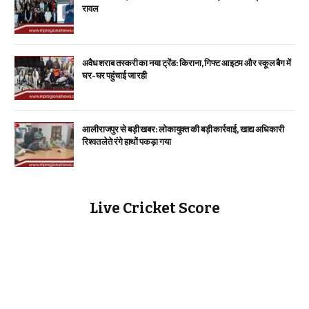
रावल
अवैध शराब तस्करी का नया ट्रेंड: किराना, गिफ्ट आइटम और स्कूल बैग में
घर-घर पहुंचाई जा रही
आलीराजपुर से बड़ी खबर: लोकायुक्त की बड़ी कार्रवाई, खाद्य अधिकारी
रिश्वत लेते रंगे हाथों पकड़ा गया
Live Cricket Score