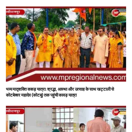
भव्य मातृशक्ति कावड़ यात्रा: श्रद्धा, आस्था और उत्साह के साथ खट्टाली से
कोटबेश्वर महादेव (कोटबु) तक पहुंची कावड़ यात्रा